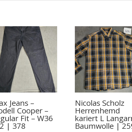
ax Jeans –
Nicolas Scholz
dell Cooper –
Herrenhemd
gular Fit – W36
kariert L Langa
2 | 378
Baumwolle | 25