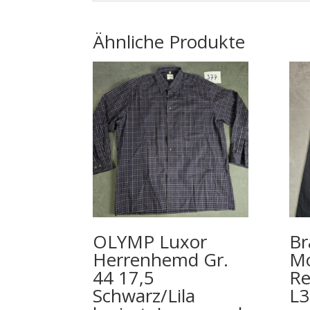
Ähnliche Produkte
OLYMP Luxor
Br
Herrenhemd Gr.
Mo
44 17,5
Re
Schwarz/Lila
L3