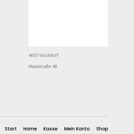
4655 Vorchdorf
Mautstraße 48
Start
Home
Kasse
Mein Konto
Shop