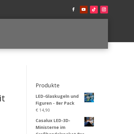
Produkte
it
LED-Glaskugeln und
Figuren - 8er Pack
€
14,90
Casalux LED-3D-
Ministerne im