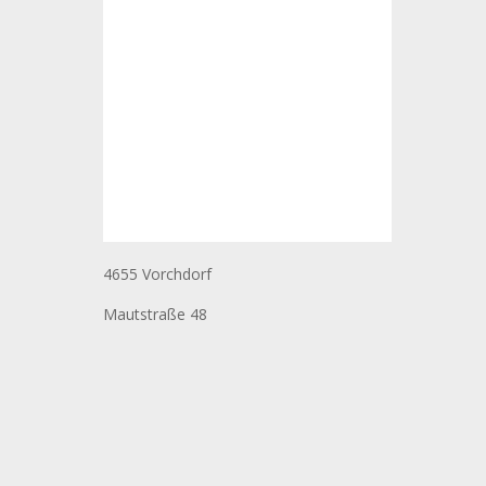
4655 Vorchdorf
Mautstraße 48