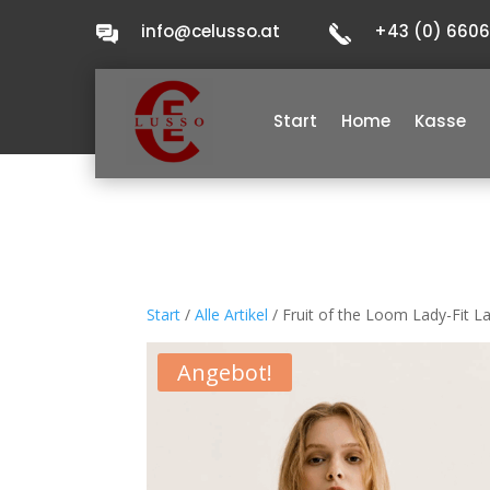
info@celusso.at
+43 (0) 660
Start
Home
Kasse
Start
/
Alle Artikel
/ Fruit of the Loom Lady-Fit 
Angebot!