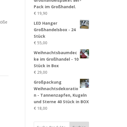
Großhandelspaket 8er-
Pack im Großhandel.
€
19,90
röße
LED Hanger
Großhandelsbox - 24
Stück
€
55,00
Weihnachtsbaumdec
ke im Großhandel - 10
Stück in Box
€
29,00
Großpackung
Weihnachtsdekoratio
n - Tannenzapfen, Kugeln
und Sterne 40 Stück in BOX
€
18,00