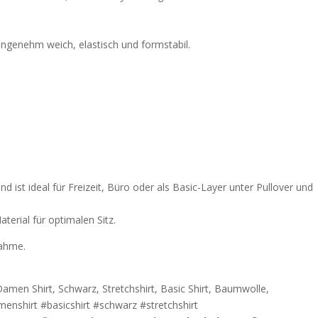
ngenehm weich, elastisch und formstabil.
 und ist ideal für Freizeit, Büro oder als Basic-Layer unter Pullover und
erial für optimalen Sitz.
nahme.
Damen Shirt, Schwarz, Stretchshirt, Basic Shirt, Baumwolle,
menshirt #basicshirt #schwarz #stretchshirt