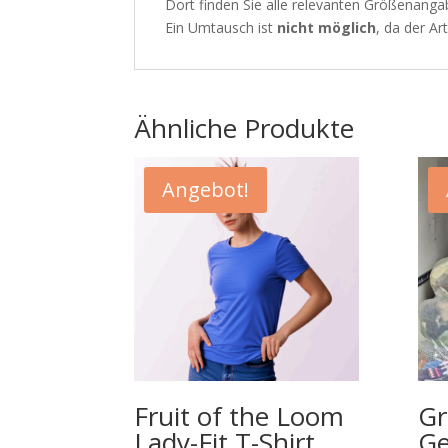
Dort finden Sie alle relevanten Größenang
Ein Umtausch ist
nicht möglich
, da der Ar
Ähnliche Produkte
Angebot!
Fruit of the Loom
Gr
Lady-Fit T-Shirt
Ge