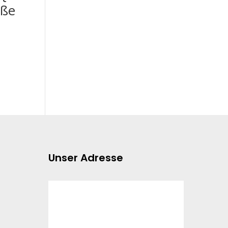
öße
Unser Adresse