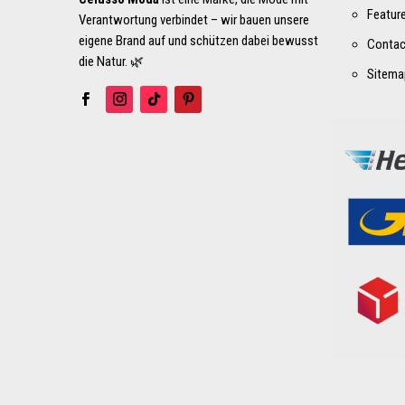
Featur
Verantwortung verbindet – wir bauen unsere
eigene Brand auf und schützen dabei bewusst
Contac
die Natur. 🌿
Sitema