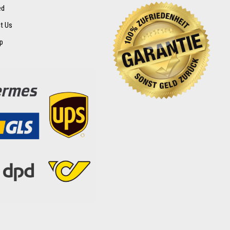
ed
t Us
p