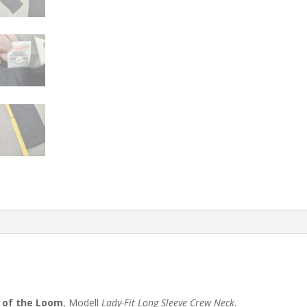
t of the Loom
, Modell
Lady-Fit Long Sleeve Crew Neck
.