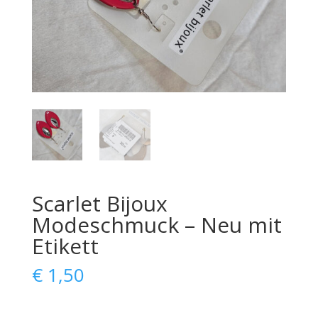
Scarlet Bijoux
Modeschmuck – Neu mit
Etikett
€
1,50