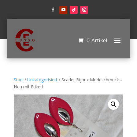
0-Artikel
Start
/
Unkategorisiert
/ Scarlet Bijoux Modeschmuck –
Neu mit Etikett