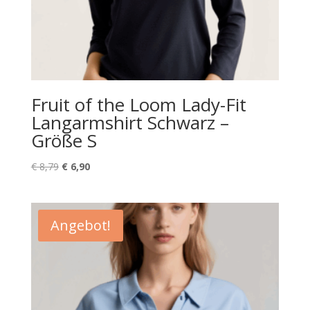
Fruit of the Loom Lady-Fit
Langarmshirt Schwarz –
Größe S
Ursprünglicher
Aktueller
€
8,79
€
6,90
Preis
Preis
war:
ist:
€ 8,79
€ 6,90.
Angebot!