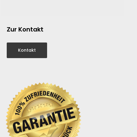
Zur Kontakt
Kontakt