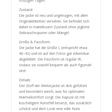
frostigen Tagen.
Zustand:
Die Jacke ist neu und ungetragen, mit allen
Originaletiketten versehen. Sie befindet sich
daher in makellosem Zustand ohne jegliche
Gebrauchsspuren oder Mängel.
Größe & Passform:
Die Jacke hat die Größe L (entspricht etwa
40–42) und ist auf den Fotos gut erkennbar
abgebildet. Die Passform ist regular fit,
sodass sie sowohl bequem als auch figurnah
sitzt.
Details:
Der Stoff der Winterjacke ist dick gefüttert
und besonders weich, was für optimalen
Wärmekomfort sorgt. Die Kapuze ist mit
kuscheligem Kunstfell besetzt, das zusätzlich
schützt und dem Look eine edle Note