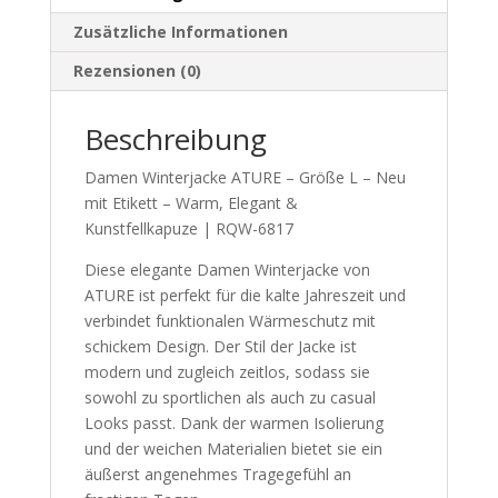
–
Warm,
Zusätzliche Informationen
Elegant
Rezensionen (0)
und
Kunstfellkapuze
Beschreibung
|
RQW-
Damen Winterjacke ATURE – Größe L – Neu
6817
mit Etikett – Warm, Elegant &
Menge
Kunstfellkapuze | RQW-6817
Diese elegante Damen Winterjacke von
ATURE ist perfekt für die kalte Jahreszeit und
verbindet funktionalen Wärmeschutz mit
schickem Design. Der Stil der Jacke ist
modern und zugleich zeitlos, sodass sie
sowohl zu sportlichen als auch zu casual
Looks passt. Dank der warmen Isolierung
und der weichen Materialien bietet sie ein
äußerst angenehmes Tragegefühl an