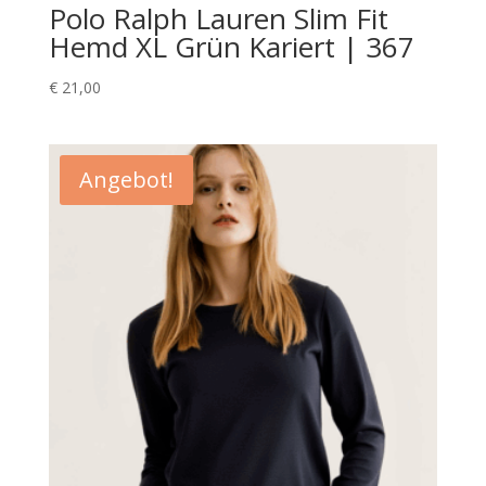
Polo Ralph Lauren Slim Fit
Hemd XL Grün Kariert | 367
€
21,00
Angebot!