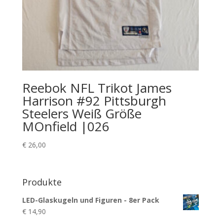
Reebok NFL Trikot James
Harrison #92 Pittsburgh
Steelers Weiß Größe
MOnfield |026
€
26,00
Produkte
LED-Glaskugeln und Figuren - 8er Pack
€
14,90