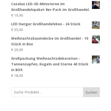
Casalux LED-3D-Ministerne im
Großhandelspaket 8er-Pack im Großhandel.
€
19,90
LED Hanger Großhandelsbox - 24 Stück
€
55,00
Weihnachtsbaumdecke im Großhandel - 10
Stück in Box
€
29,00
Großpackung Weihnachtsdekoration -
Tannenzapfen, Kugeln und Sterne 40 Stück
in BOX
€
18,00
Suchen