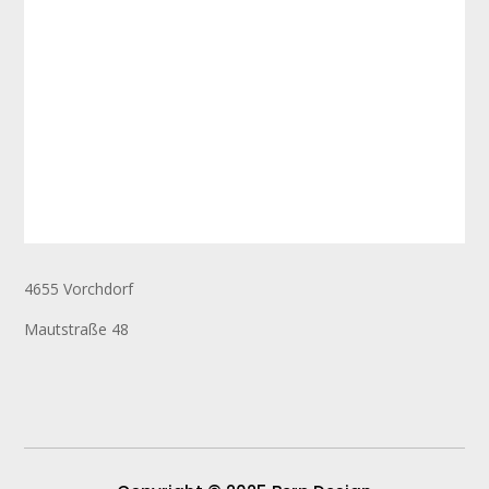
4655 Vorchdorf
Mautstraße 48