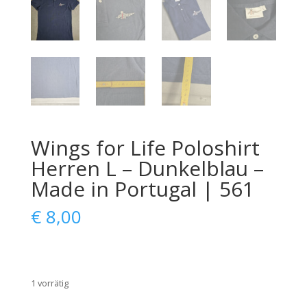
Wings for Life Poloshirt
Herren L – Dunkelblau –
Made in Portugal | 561
€
8,00
1 vorrätig