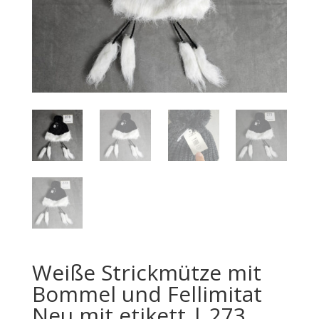
Weiße Strickmütze mit
Bommel und Fellimitat
Neu mit etikett | 273