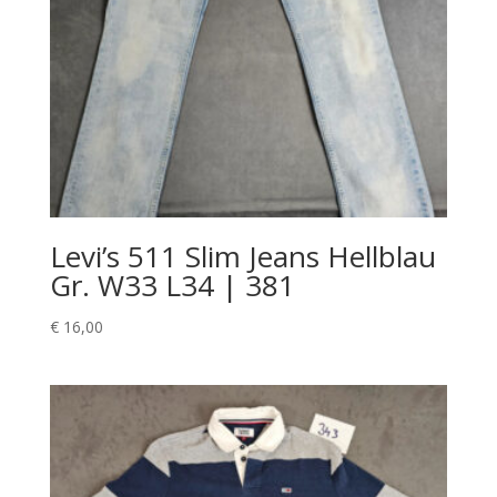
Levi’s 511 Slim Jeans Hellblau
Gr. W33 L34 | 381
€
16,00