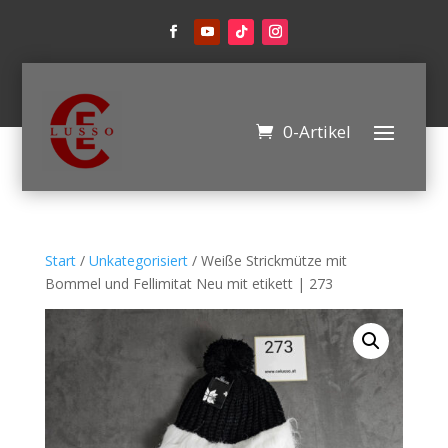
0-Artikel
Start
/
Unkategorisiert
/ Weiße Strickmütze mit
Bommel und Fellimitat Neu mit etikett | 273