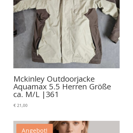
Mckinley Outdoorjacke
Aquamax 5.5 Herren Größe
ca. M/L |361
€
21,00
Angebot!