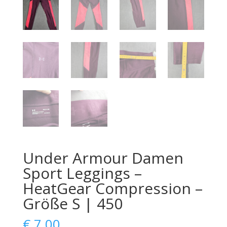
Under Armour Damen
Sport Leggings –
HeatGear Compression –
Größe S | 450
€
7,00