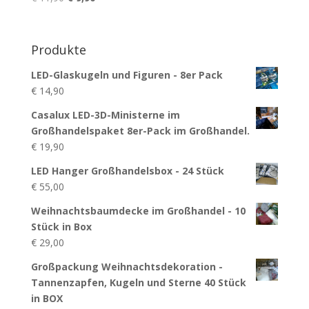
Preis
Preis
war:
ist:
€ 11,90
€ 9,90.
Produkte
LED-Glaskugeln und Figuren - 8er Pack
€
14,90
Casalux LED-3D-Ministerne im
Großhandelspaket 8er-Pack im Großhandel.
€
19,90
LED Hanger Großhandelsbox - 24 Stück
€
55,00
Weihnachtsbaumdecke im Großhandel - 10
Stück in Box
€
29,00
Großpackung Weihnachtsdekoration -
Tannenzapfen, Kugeln und Sterne 40 Stück
in BOX