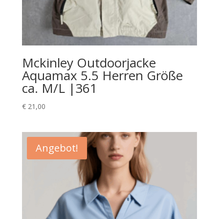
Mckinley Outdoorjacke
Aquamax 5.5 Herren Größe
ca. M/L |361
€
21,00
Angebot!