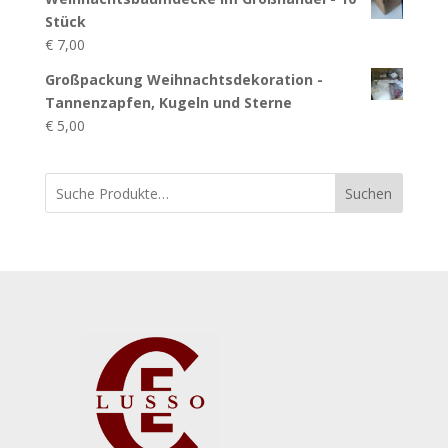
Stück
€
7,00
Großpackung Weihnachtsdekoration -
Tannenzapfen, Kugeln und Sterne
€
5,00
Suchen