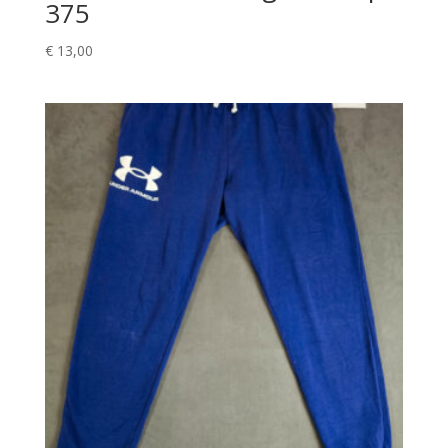
375
€
13,00