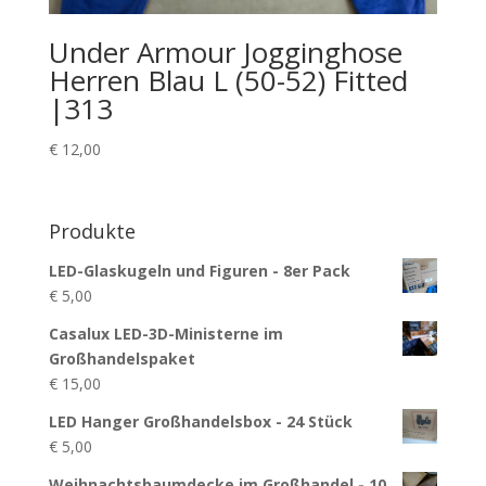
Under Armour Jogginghose
Herren Blau L (50-52) Fitted
|313
€
12,00
Produkte
LED-Glaskugeln und Figuren - 8er Pack
€
5,00
Casalux LED-3D-Ministerne im
Großhandelspaket
€
15,00
LED Hanger Großhandelsbox - 24 Stück
€
5,00
Weihnachtsbaumdecke im Großhandel - 10