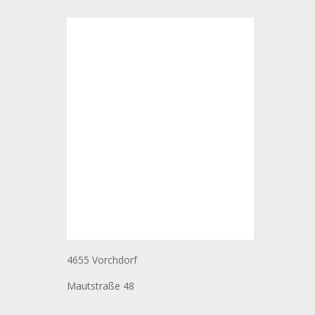
4655 Vorchdorf
Mautstraße 48