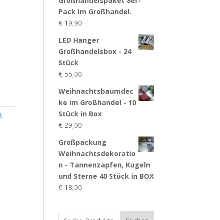
Großhandelspaket 8er-
Pack im Großhandel.
€
19,90
LED Hanger
Großhandelsbox - 24
Stück
€
55,00
Weihnachtsbaumdec
ke im Großhandel - 10
Stück in Box
t
€
29,00
Großpackung
Weihnachtsdekoratio
n - Tannenzapfen, Kugeln
und Sterne 40 Stück in BOX
€
18,00