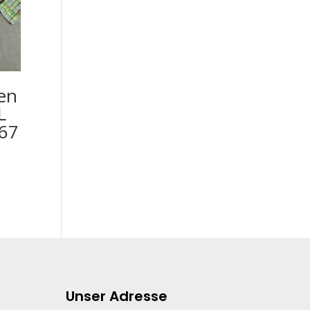
en
L
367
Unser Adresse