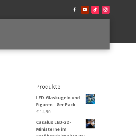
Produkte
LED-Glaskugeln und
Figuren - 8er Pack
€
14,90
Casalux LED-3D-
Ministerne im