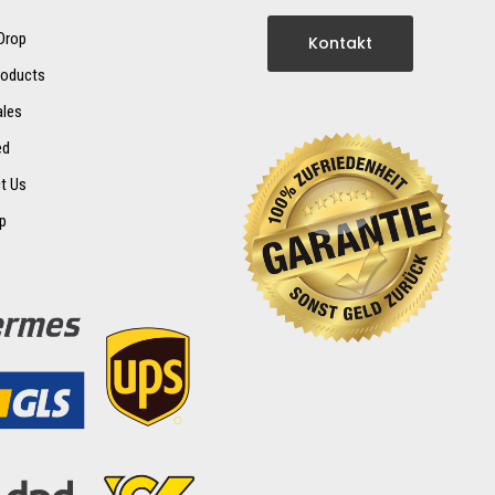
 Drop
Kontakt
oducts
ales
ed
t Us
p