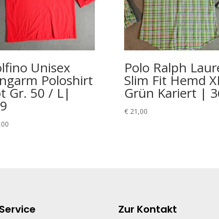
lfino Unisex
Polo Ralph Laur
ngarm Poloshirt
Slim Fit Hemd X
t Gr. 50 / L|
Grün Kariert | 
9
€
21,00
,00
Service
Zur Kontakt