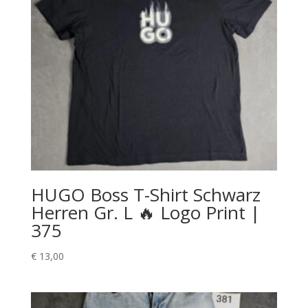
HUGO Boss T-Shirt Schwarz
Herren Gr. L 🔥 Logo Print |
375
€
13,00