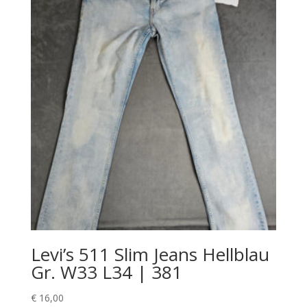
Levi’s 511 Slim Jeans Hellblau
Gr. W33 L34 | 381
€
16,00