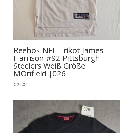
Reebok NFL Trikot James
Harrison #92 Pittsburgh
Steelers Weiß Größe
MOnfield |026
€
26,00