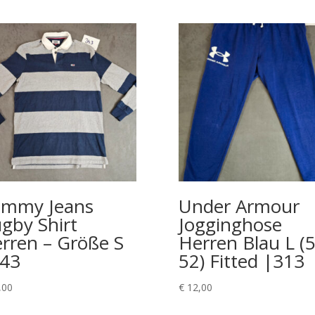
mmy Jeans
Under Armour
gby Shirt
Jogginghose
rren – Größe S
Herren Blau L (5
43
52) Fitted |313
,00
€
12,00