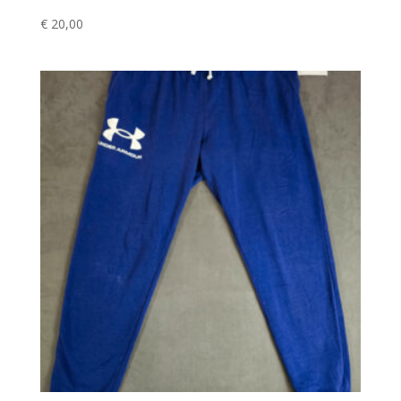
€
20,00