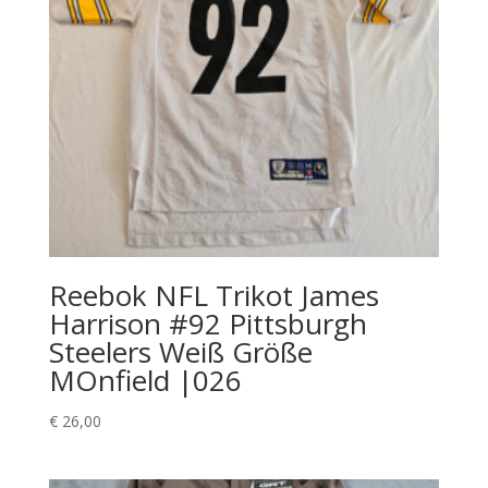
Reebok NFL Trikot James
Harrison #92 Pittsburgh
Steelers Weiß Größe
MOnfield |026
€
26,00