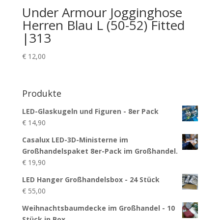
Under Armour Jogginghose
Herren Blau L (50-52) Fitted
|313
€
12,00
Produkte
LED-Glaskugeln und Figuren - 8er Pack
€
14,90
Casalux LED-3D-Ministerne im
Großhandelspaket 8er-Pack im Großhandel.
€
19,90
LED Hanger Großhandelsbox - 24 Stück
€
55,00
Weihnachtsbaumdecke im Großhandel - 10
Stück in Box