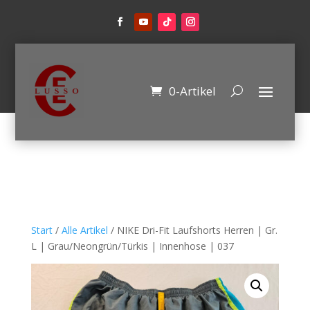
0-Artikel
Start
/
Alle Artikel
/ NIKE Dri-Fit Laufshorts Herren | Gr.
L | Grau/Neongrün/Türkis | Innenhose | 037