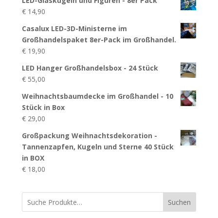
LED-Glaskugeln und Figuren - 8er Pack
€
14,90
Casalux LED-3D-Ministerne im
Großhandelspaket 8er-Pack im Großhandel.
€
19,90
LED Hanger Großhandelsbox - 24 Stück
€
55,00
Weihnachtsbaumdecke im Großhandel - 10
Stück in Box
€
29,00
Großpackung Weihnachtsdekoration -
Tannenzapfen, Kugeln und Sterne 40 Stück
in BOX
€
18,00
Suchen