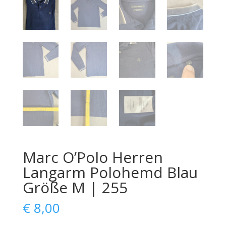
Marc O’Polo Herren
Langarm Polohemd Blau
Größe M | 255
€
8,00