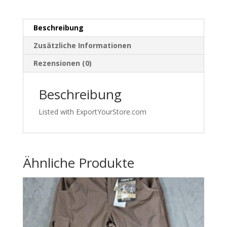
Fleece
Innenfutter
Beschreibung
|565
Menge
Zusätzliche Informationen
Rezensionen (0)
Beschreibung
Listed with ExportYourStore.com
Ähnliche Produkte