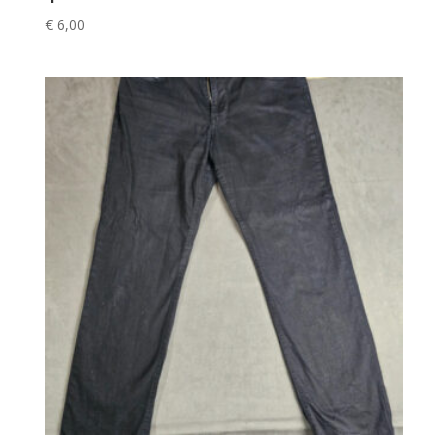
€
6,00