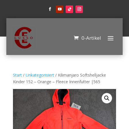
0-Artikel
Start
/
Unkategorisiert
/ Kilimanjaro Softshelljacke
Kinder 152 – Orange – Fleece Innenfutter |565