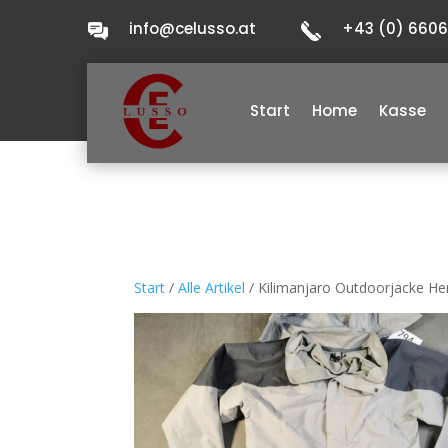
info@celusso.at
+43 (0) 660
Start
Home
Kasse
Start
/
Alle Artikel
/ Kilimanjaro Outdoorjacke Her