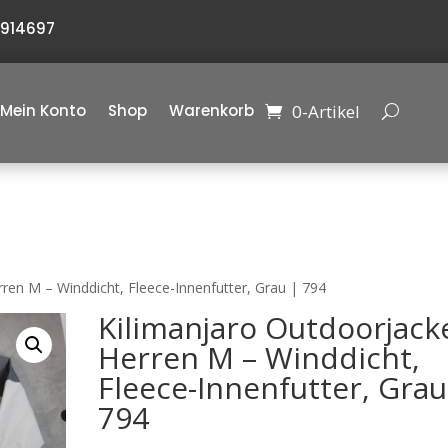
6914697
0-Artikel
Mein Konto
Shop
Warenkorb
ren M – Winddicht, Fleece-Innenfutter, Grau | 794
Kilimanjaro Outdoorjack
Herren M – Winddicht,
Fleece-Innenfutter, Grau
794