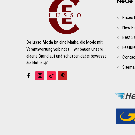
Neue 
Prices
New Pr
Best S
Celusso Moda
ist eine Marke, die Mode mit
Featur
Verantwortung verbindet – wir bauen unsere
eigene Brand auf und schützen dabei bewusst
Contac
die Natur. 🌿
Sitema