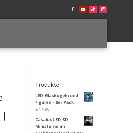
Produkte
e
LED-Glaskugeln und
Figuren - 8er Pack
€
14,90
 |
Casalux LED-3D-
Ministerne im