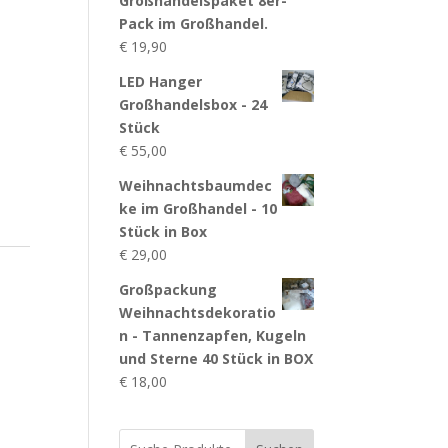
Großhandelspaket 8er-
Pack im Großhandel.
€
19,90
LED Hanger
Großhandelsbox - 24
Stück
€
55,00
Weihnachtsbaumdec
ke im Großhandel - 10
Stück in Box
€
29,00
Großpackung
Weihnachtsdekoratio
n - Tannenzapfen, Kugeln
und Sterne 40 Stück in BOX
€
18,00