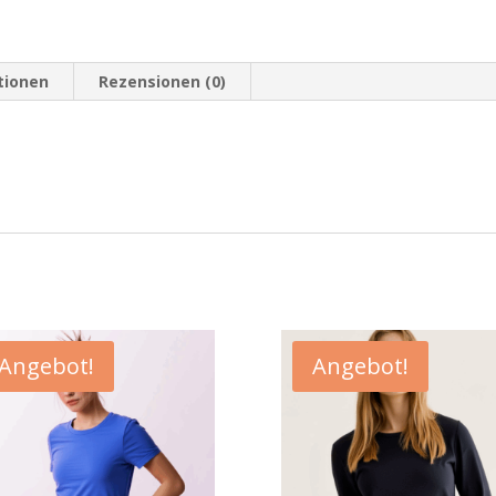
tionen
Rezensionen (0)
Angebot!
Angebot!