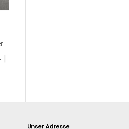
r
 |
Unser Adresse