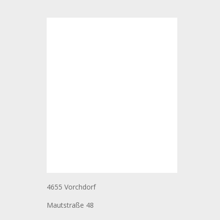
4655 Vorchdorf
Mautstraße 48