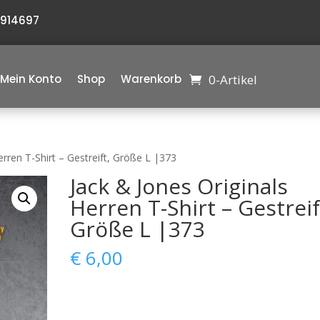
6914697
0-Artikel
Mein Konto
Shop
Warenkorb
erren T-Shirt – Gestreift, Größe L |373
Jack & Jones Originals
Herren T-Shirt – Gestreif
Größe L |373
€
6,00