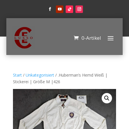
0-Artikel
Start
/
Unkategorisiert
/ .Huberman’s Hemd Weiß |
Stickerei | Größe M |426