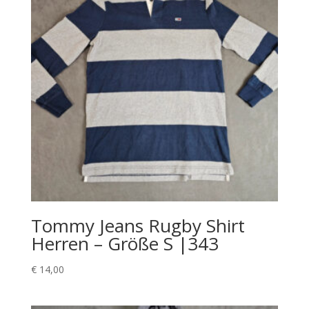
Tommy Jeans Rugby Shirt
Herren – Größe S |343
€
14,00