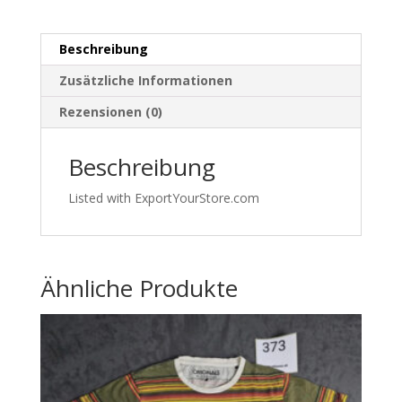
L
|
Beschreibung
088
Menge
Zusätzliche Informationen
Rezensionen (0)
Beschreibung
Listed with ExportYourStore.com
Ähnliche Produkte