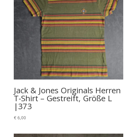
Jack & Jones Originals Herren
T-Shirt – Gestreift, Größe L
|373
€
6,00