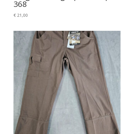
368
€
21,00