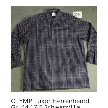
OLYMP Luxor Herrenhemd
Gr. 44 17,5 Schwarz/Lila