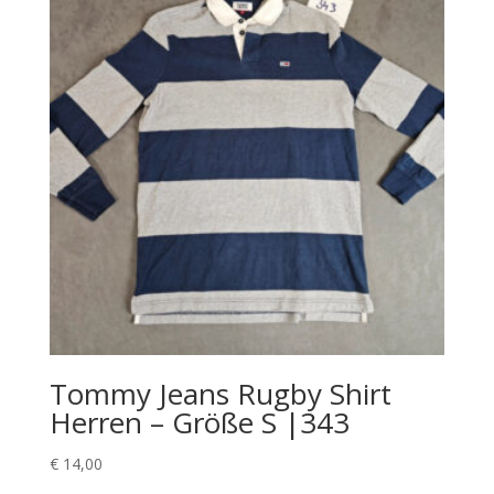
Tommy Jeans Rugby Shirt
Herren – Größe S |343
€
14,00