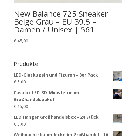
New Balance 725 Sneaker
Beige Grau – EU 39,5 –
Damen / Unisex | 561
€
45,00
Produkte
LED-Glaskugeln und Figuren - 8er Pack
€
5,00
Casalux LED-3D-Ministerne im
Großhandelspaket
€
15,00
LED Hanger Großhandelsbox - 24 Stück
€
5,00
Weihnachtsbaumdecke im Großhandel - 10