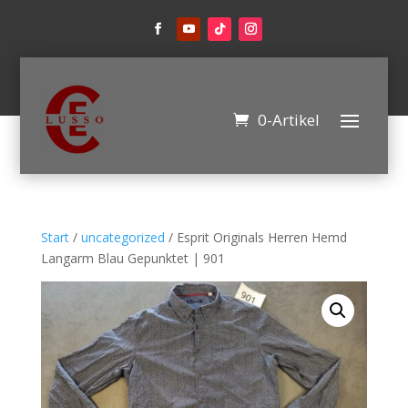
0-Artikel
Start
/
uncategorized
/ Esprit Originals Herren Hemd
Langarm Blau Gepunktet | 901