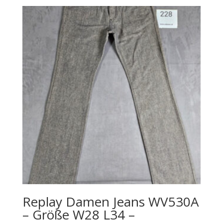
Replay Damen Jeans WV530A
– Größe W28 L34 –