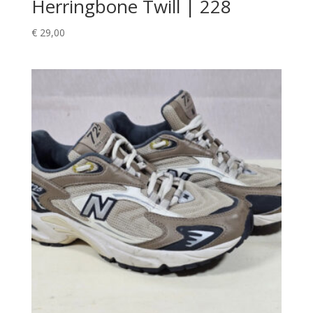
Herringbone Twill | 228
€
29,00