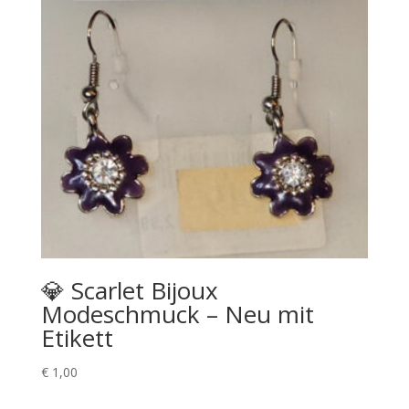
💎 Scarlet Bijoux
Modeschmuck – Neu mit
Etikett
€
1,00