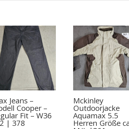
ax Jeans –
Mckinley
dell Cooper –
Outdoorjacke
gular Fit – W36
Aquamax 5.5
2 | 378
Herren Größe ca