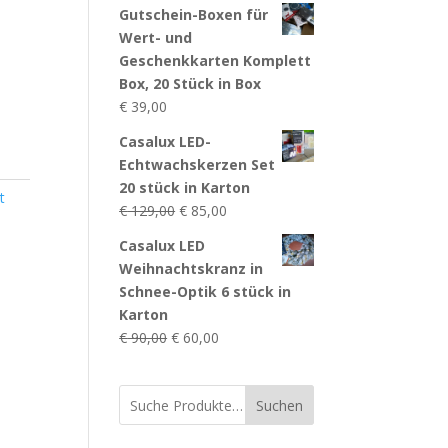
Gutschein-Boxen für
Wert- und
Geschenkkarten Komplett
Box, 20 Stück in Box
€
39,00
Casalux LED-
Echtwachskerzen Set
20 stück in Karton
t
Ursprünglicher
Aktueller
€
129,00
€
85,00
Preis
Preis
Casalux LED
war:
ist:
Weihnachtskranz in
€ 129,00
€ 85,00.
Schnee-Optik 6 stück in
Karton
Ursprünglicher
Aktueller
€
90,00
€
60,00
Preis
Preis
war:
ist:
Suchen
€ 90,00
€ 60,00.