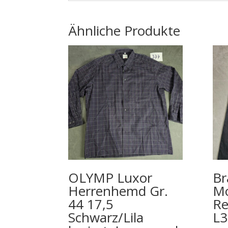
Ähnliche Produkte
OLYMP Luxor
Br
Herrenhemd Gr.
Mo
44 17,5
Re
Schwarz/Lila
L3