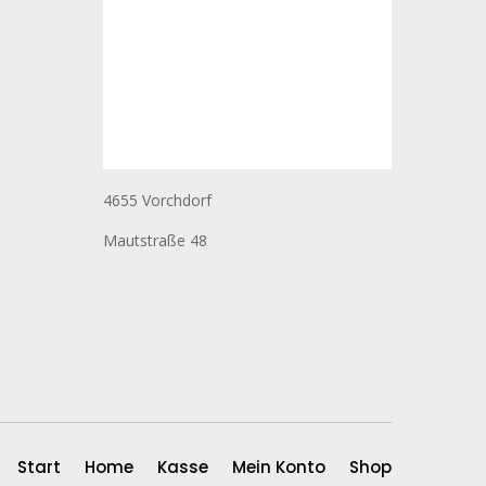
4655 Vorchdorf
Mautstraße 48
Start
Home
Kasse
Mein Konto
Shop