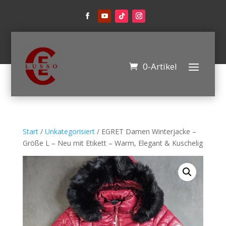
0-Artikel
Start
/
Unkategorisiert
/ EGRET Damen Winterjacke –
Größe L – Neu mit Etikett – Warm, Elegant & Kuschelig