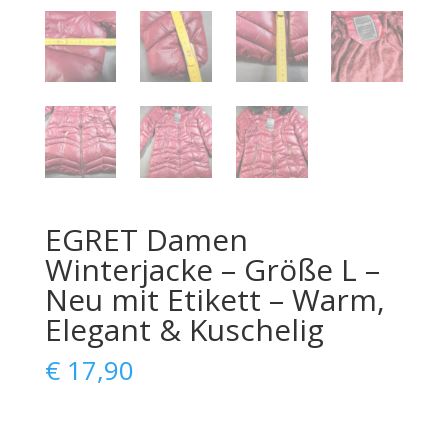
EGRET Damen
Winterjacke – Größe L –
Neu mit Etikett – Warm,
Elegant & Kuschelig
€
17,90