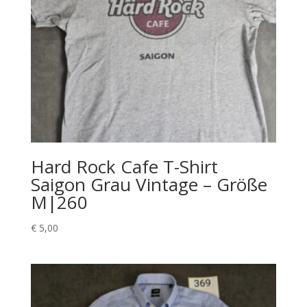
Hard Rock Cafe T-Shirt
Saigon Grau Vintage – Größe
M|260
€
5,00