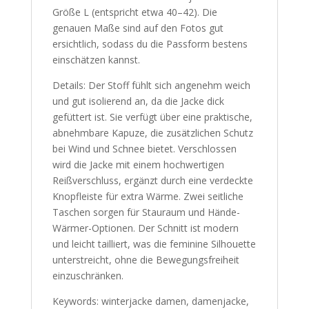
Größe L (entspricht etwa 40–42). Die
genauen Maße sind auf den Fotos gut
ersichtlich, sodass du die Passform bestens
einschätzen kannst.
Details: Der Stoff fühlt sich angenehm weich
und gut isolierend an, da die Jacke dick
gefüttert ist. Sie verfügt über eine praktische,
abnehmbare Kapuze, die zusätzlichen Schutz
bei Wind und Schnee bietet. Verschlossen
wird die Jacke mit einem hochwertigen
Reißverschluss, ergänzt durch eine verdeckte
Knopfleiste für extra Wärme. Zwei seitliche
Taschen sorgen für Stauraum und Hände-
Wärmer-Optionen. Der Schnitt ist modern
und leicht tailliert, was die feminine Silhouette
unterstreicht, ohne die Bewegungsfreiheit
einzuschränken.
Keywords: winterjacke damen, damenjacke,