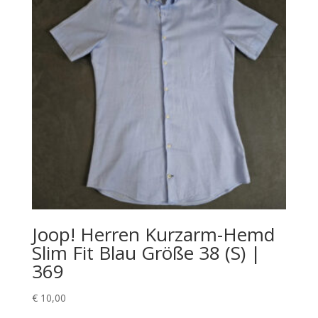
Joop! Herren Kurzarm-Hemd
Slim Fit Blau Größe 38 (S) |
369
€
10,00