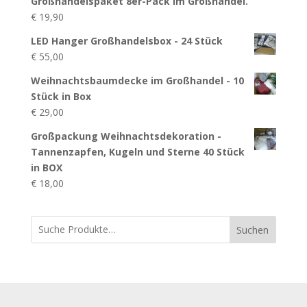
Großhandelspaket 8er-Pack im Großhandel.
€
19,90
LED Hanger Großhandelsbox - 24 Stück
€
55,00
Weihnachtsbaumdecke im Großhandel - 10
Stück in Box
€
29,00
Großpackung Weihnachtsdekoration -
Tannenzapfen, Kugeln und Sterne 40 Stück
in BOX
€
18,00
Suchen