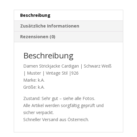
|
Vintage
Beschreibung
Stil
|926
Zusätzliche Informationen
Menge
Rezensionen (0)
Beschreibung
Damen Strickjacke Cardigan | Schwarz Weiß
| Muster | Vintage Stil |926
Marke: k.A.
Größe: k.A.
Zustand: Sehr gut – siehe alle Fotos.
Alle Artikel werden sorgfältig geprüft und
sicher verpackt.
Schneller Versand aus Österreich.