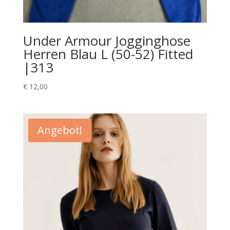
Under Armour Jogginghose
Herren Blau L (50-52) Fitted
|313
€
12,00
Angebot!