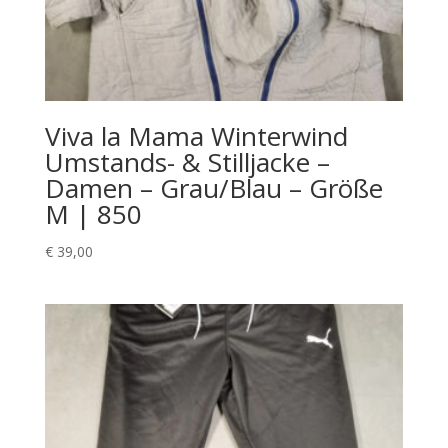
Viva la Mama Winterwind
Umstands- & Stilljacke –
Damen – Grau/Blau – Größe
M | 850
€
39,00