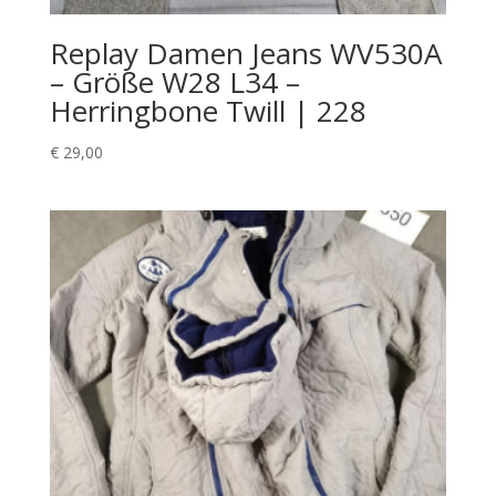
Replay Damen Jeans WV530A
– Größe W28 L34 –
Herringbone Twill | 228
€
29,00