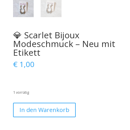
💎 Scarlet Bijoux
Modeschmuck – Neu mit
Etikett
€
1,00
1 vorrätig
💎
In den Warenkorb
Scarlet
Bijoux
Modeschmuck