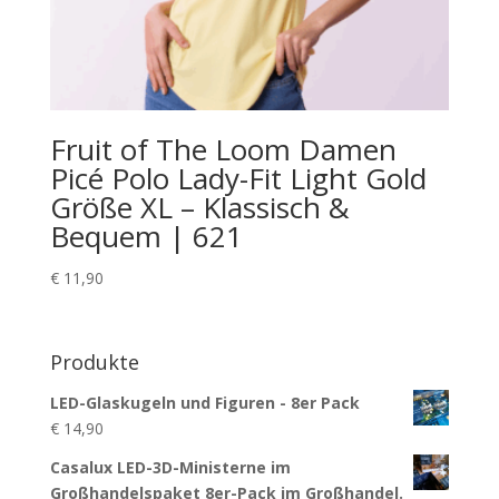
Fruit of The Loom Damen
Picé Polo Lady-Fit Light Gold
Größe XL – Klassisch &
Bequem | 621
€
11,90
Produkte
LED-Glaskugeln und Figuren - 8er Pack
€
14,90
Casalux LED-3D-Ministerne im
Großhandelspaket 8er-Pack im Großhandel.