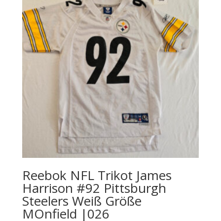
Reebok NFL Trikot James
Harrison #92 Pittsburgh
Steelers Weiß Größe
MOnfield |026