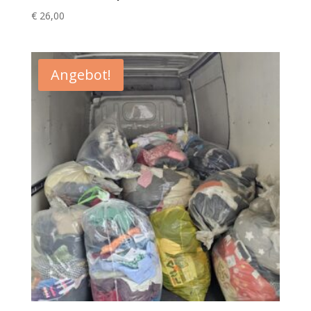
€
26,00
Angebot!