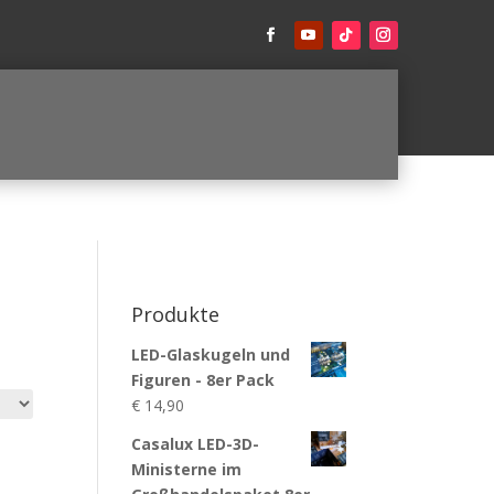
Produkte
LED-Glaskugeln und
Figuren - 8er Pack
€
14,90
Casalux LED-3D-
Ministerne im