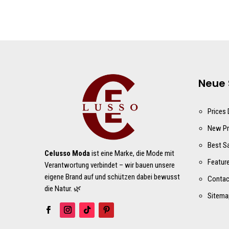
Neue 
Prices
New Pr
Best S
Celusso Moda
ist eine Marke, die Mode mit
Featur
Verantwortung verbindet – wir bauen unsere
eigene Brand auf und schützen dabei bewusst
Contac
die Natur. 🌿
Sitema