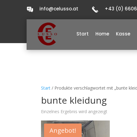
info@celusso.at
+43 (0) 660
Start
Home
Kasse
Start
/ Produkte verschlagwortet mit „bunte klei
bunte kleidung
Einzelnes Ergebnis wird angezeigt
Angebot!