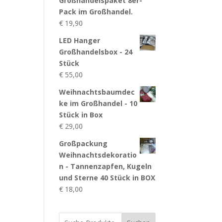
Großhandelspaket 8er-
Pack im Großhandel.
€
19,90
LED Hanger
Großhandelsbox - 24
Stück
€
55,00
Weihnachtsbaumdec
ke im Großhandel - 10
Stück in Box
€
29,00
Großpackung
Weihnachtsdekoratio
n - Tannenzapfen, Kugeln
und Sterne 40 Stück in BOX
€
18,00