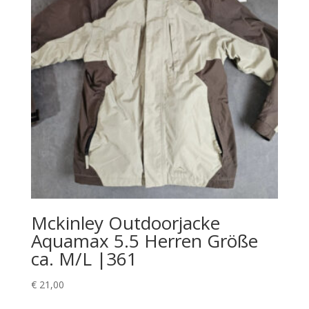
Mckinley Outdoorjacke
Aquamax 5.5 Herren Größe
ca. M/L |361
€
21,00