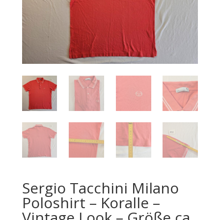
Sergio Tacchini Milano
Poloshirt – Koralle –
Vintage Look – Größe ca.