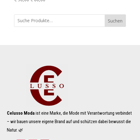
Preis
Preis
war:
ist:
Suchen
€ 90,00
€ 60,00.
Celusso Moda
ist eine Marke, die Mode mit Verantwortung verbindet
– wir bauen unsere eigene Brand auf und schützen dabei bewusst die
Natur. 🌿