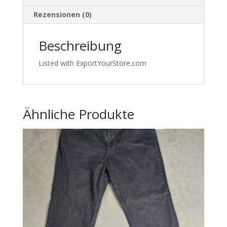
ca.
Rezensionen (0)
M
033
Beschreibung
Menge
Listed with ExportYourStore.com
Ähnliche Produkte