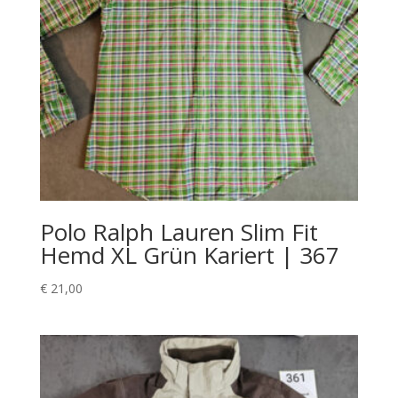
Polo Ralph Lauren Slim Fit
Hemd XL Grün Kariert | 367
€
21,00