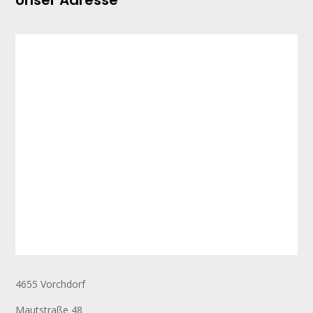
Unser Adresse
4655 Vorchdorf
Mautstraße 48