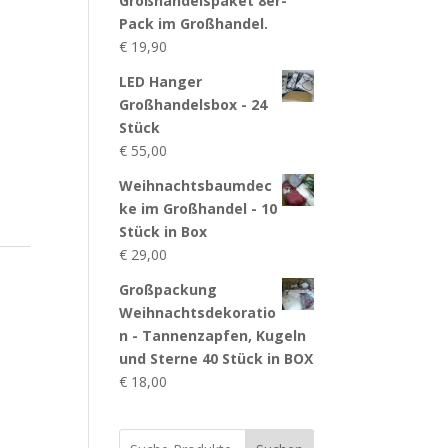
Großhandelspaket 8er-
Pack im Großhandel.
€
19,90
LED Hanger
Großhandelsbox - 24
Stück
€
55,00
Weihnachtsbaumdec
ke im Großhandel - 10
Stück in Box
€
29,00
Großpackung
Weihnachtsdekoratio
n - Tannenzapfen, Kugeln
und Sterne 40 Stück in BOX
€
18,00