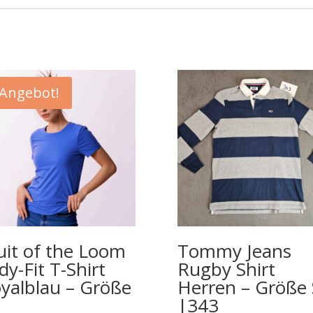
Angebot!
uit of the Loom
Tommy Jeans
dy-Fit T-Shirt
Rugby Shirt
yalblau – Größe
Herren – Größe 
|343