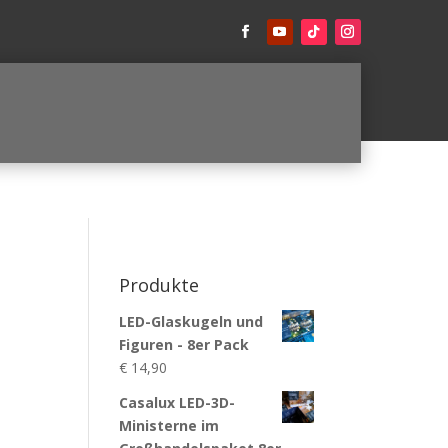
Produkte
LED-Glaskugeln und
Figuren - 8er Pack
€
14,90
Casalux LED-3D-
Ministerne im