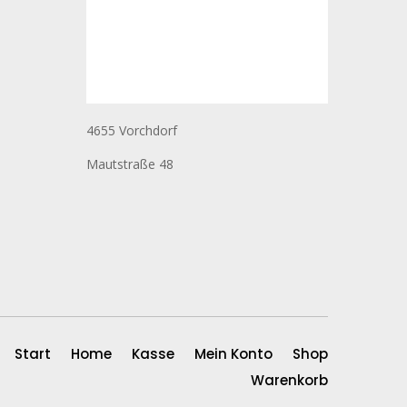
4655 Vorchdorf
Mautstraße 48
Start
Home
Kasse
Mein Konto
Shop
Warenkorb