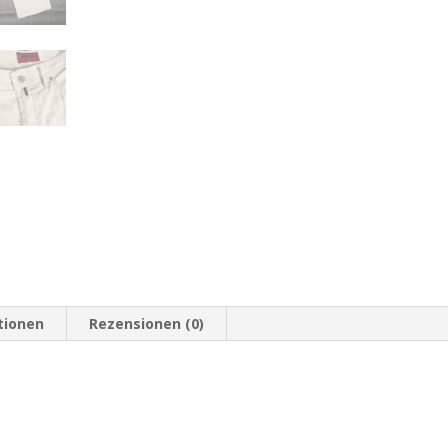
401
Menge
tionen
Rezensionen (0)