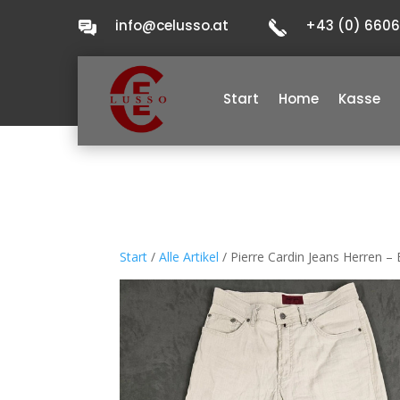
info@celusso.at
+43 (0) 660
Start
Home
Kasse
Start
/
Alle Artikel
/ Pierre Cardin Jeans Herren 