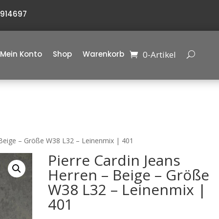
6914697
0-Artikel
Mein Konto
Shop
Warenkorb
– Beige – Größe W38 L32 – Leinenmix | 401
Pierre Cardin Jeans
Herren – Beige – Größe
W38 L32 – Leinenmix |
401