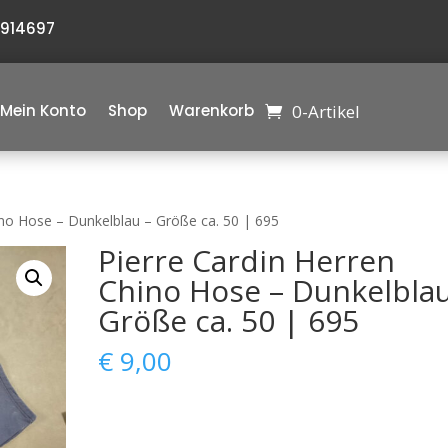
6914697
0-Artikel
Mein Konto
Shop
Warenkorb
ino Hose – Dunkelblau – Größe ca. 50 | 695
Pierre Cardin Herren
Chino Hose – Dunkelblau
Größe ca. 50 | 695
€
9,00