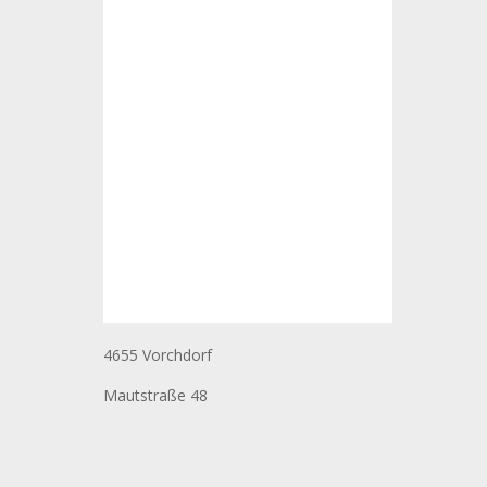
4655 Vorchdorf
Mautstraße 48