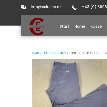
info@celusso.at
+43 (0) 660
Start
Home
Kasse
Start
/
Unkategorisiert
/ Pierre Cardin Herren Ch