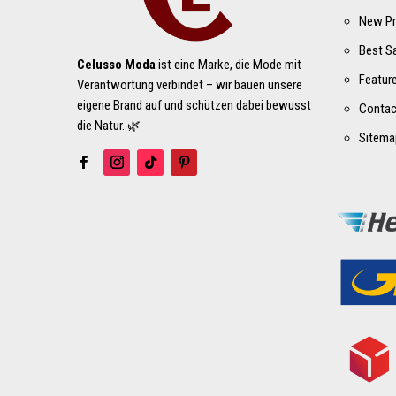
New Pr
Best S
Celusso Moda
ist eine Marke, die Mode mit
Featur
Verantwortung verbindet – wir bauen unsere
eigene Brand auf und schützen dabei bewusst
Contac
die Natur. 🌿
Sitema