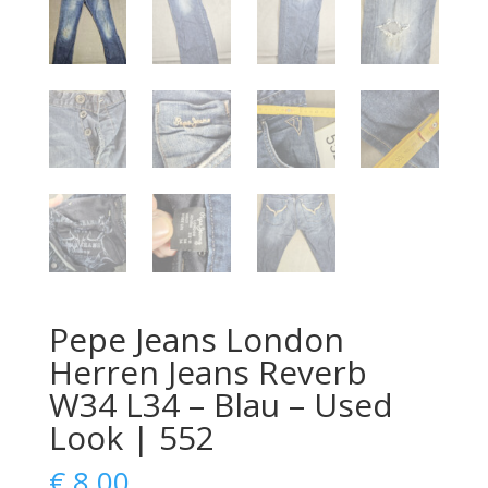
Pepe Jeans London
Herren Jeans Reverb
W34 L34 – Blau – Used
Look | 552
€
8,00