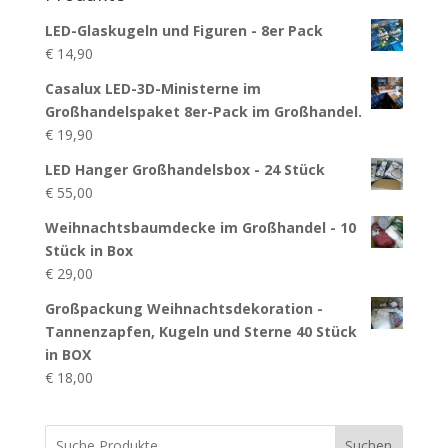
LED-Glaskugeln und Figuren - 8er Pack
€
14,90
Casalux LED-3D-Ministerne im
Großhandelspaket 8er-Pack im Großhandel.
€
19,90
LED Hanger Großhandelsbox - 24 Stück
€
55,00
Weihnachtsbaumdecke im Großhandel - 10
Stück in Box
€
29,00
Großpackung Weihnachtsdekoration -
Tannenzapfen, Kugeln und Sterne 40 Stück
in BOX
€
18,00
Suchen