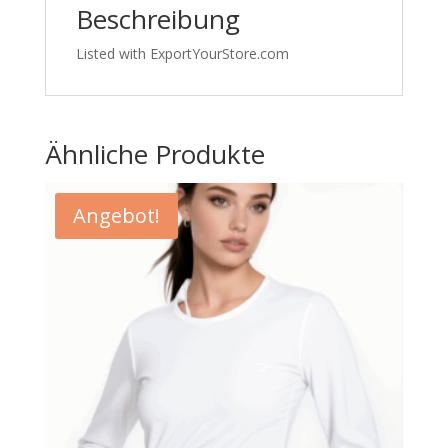
Beschreibung
552
Menge
Listed with ExportYourStore.com
Ähnliche Produkte
Angebot!