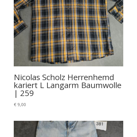
Nicolas Scholz Herrenhemd
kariert L Langarm Baumwolle
| 259
€
9,00