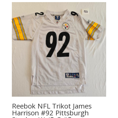
Reebok NFL Trikot James
Harrison #92 Pittsburgh