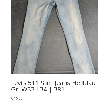
Levi’s 511 Slim Jeans Hellblau
Gr. W33 L34 | 381
€
16,00