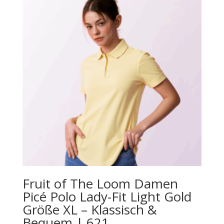
Fruit of The Loom Damen
Picé Polo Lady-Fit Light Gold
Größe XL – Klassisch &
Bequem | 621