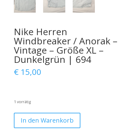
Nike Herren
Windbreaker / Anorak –
Vintage – Größe XL –
Dunkelgrün | 694
€
15,00
1 vorrätig
Nike
In den Warenkorb
Herren
Windbreaker
/