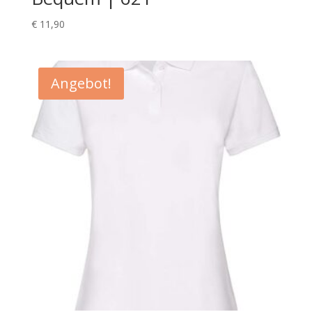
€
11,90
Angebot!