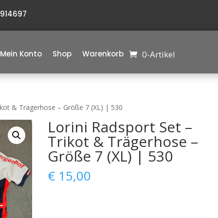
6914697
0-Artikel
Mein Konto
Shop
Warenkorb
rikot & Trägerhose – Größe 7 (XL) | 530
Lorini Radsport Set –
Trikot & Trägerhose –
Größe 7 (XL) | 530
€
15,00