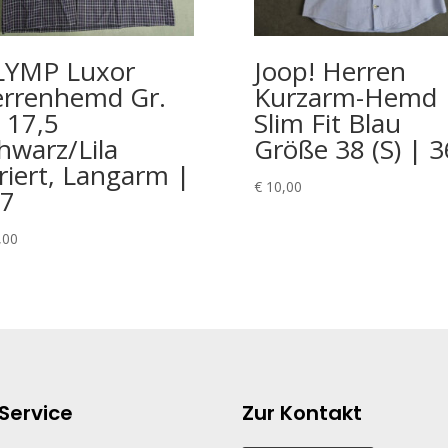
YMP Luxor
Joop! Herren
rrenhemd Gr.
Kurzarm-Hemd
 17,5
Slim Fit Blau
hwarz/Lila
Größe 38 (S) | 
riert, Langarm |
€
10,00
7
,00
Service
Zur Kontakt