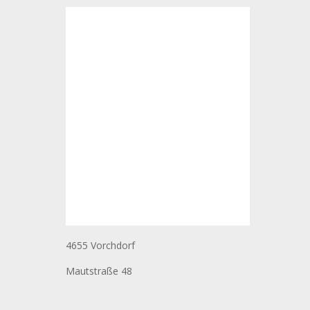
4655 Vorchdorf
Mautstraße 48