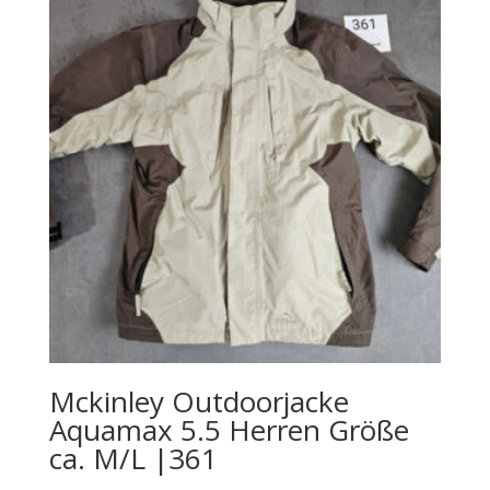
Mckinley Outdoorjacke
Aquamax 5.5 Herren Größe
ca. M/L |361