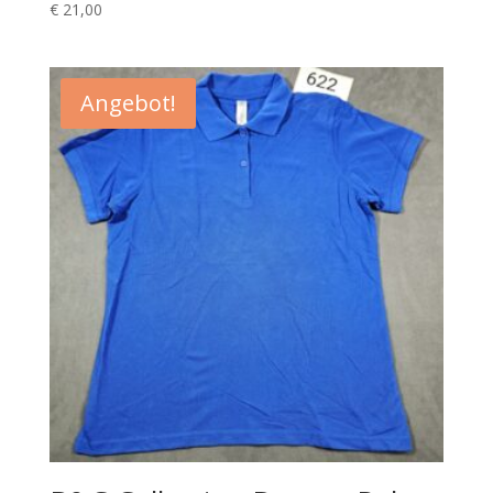
€
21,00
Angebot!