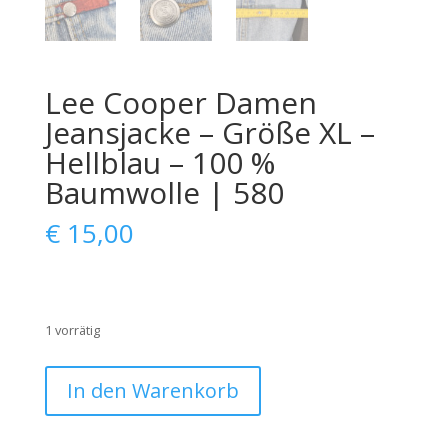
Lee Cooper Damen
Jeansjacke – Größe XL –
Hellblau – 100 %
Baumwolle | 580
€
15,00
1 vorrätig
Lee
In den Warenkorb
Cooper
Damen
Jeansjacke