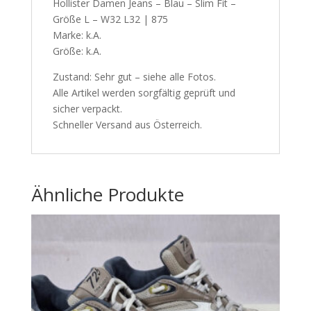
Hollister Damen Jeans – Blau – Slim Fit –
Menge
Größe L – W32 L32 | 875
Marke: k.A.
Größe: k.A.
Zustand: Sehr gut – siehe alle Fotos.
Alle Artikel werden sorgfältig geprüft und
sicher verpackt.
Schneller Versand aus Österreich.
Ähnliche Produkte