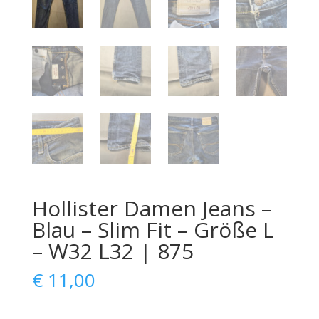
Hollister Damen Jeans –
Blau – Slim Fit – Größe L
– W32 L32 | 875
€
11,00