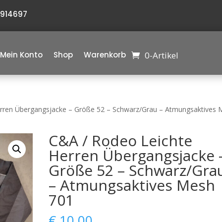
6914697
0-Artikel
Mein Konto
Shop
Warenkorb
erren Übergangsjacke – Größe 52 – Schwarz/Grau – Atmungsaktives 
C&A / Rodeo Leichte
Herren Übergangsjacke 
Größe 52 – Schwarz/Gra
– Atmungsaktives Mesh 
701
€
10,00