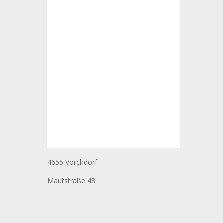
4655 Vorchdorf
Mautstraße 48