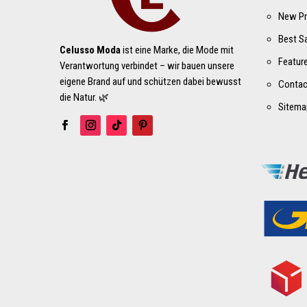
New Pr
Best S
Celusso Moda
ist eine Marke, die Mode mit
Featur
Verantwortung verbindet – wir bauen unsere
eigene Brand auf und schützen dabei bewusst
Contac
die Natur. 🌿
Sitema