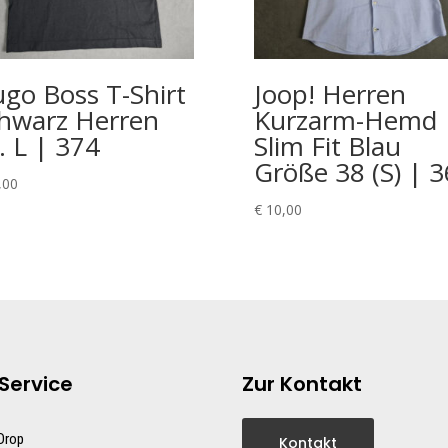
go Boss T-Shirt
Joop! Herren
hwarz Herren
Kurzarm-Hemd
. L | 374
Slim Fit Blau
Größe 38 (S) | 
,00
€
10,00
Service
Zur Kontakt
 Drop
Kontakt