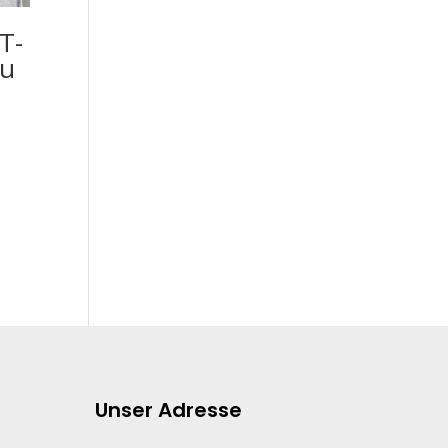
T-
au
Unser Adresse