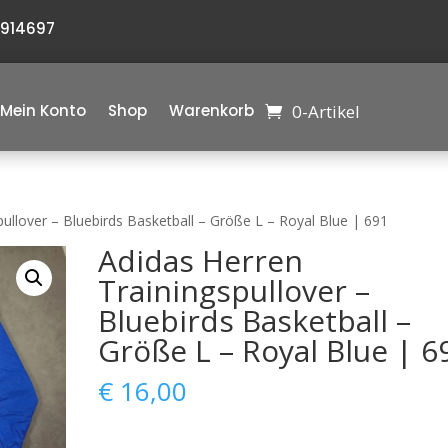
6914697
0-Artikel
Mein Konto
Shop
Warenkorb
pullover – Bluebirds Basketball – Größe L – Royal Blue | 691
Adidas Herren
Trainingspullover –
Bluebirds Basketball –
Größe L – Royal Blue | 6
€
16,00