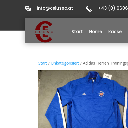
info@celusso.at
+43 (0) 660
Start
Home
Kasse
Start
/
Unkategorisiert
/ Adidas Herren Trainings