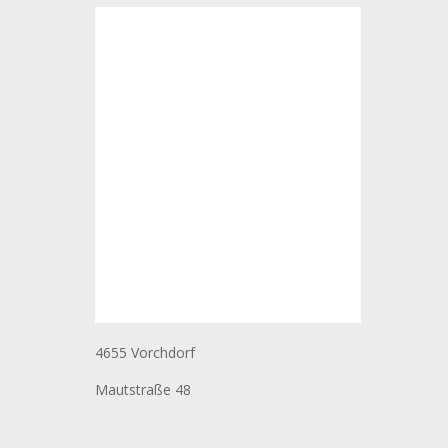
4655 Vorchdorf
Mautstraße 48