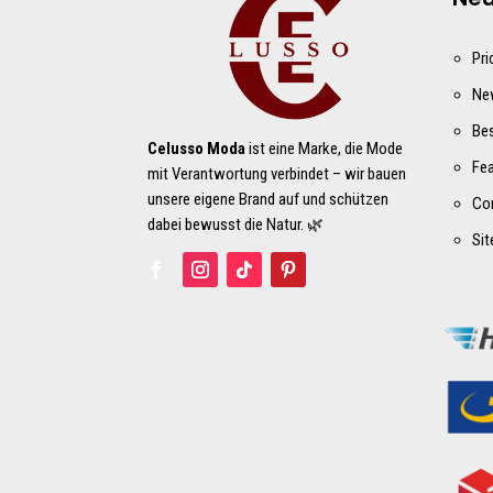
Pri
Ne
Bes
Celusso Moda
ist eine Marke, die Mode
Fe
mit Verantwortung verbindet – wir bauen
unsere eigene Brand auf und schützen
Co
dabei bewusst die Natur. 🌿
Si