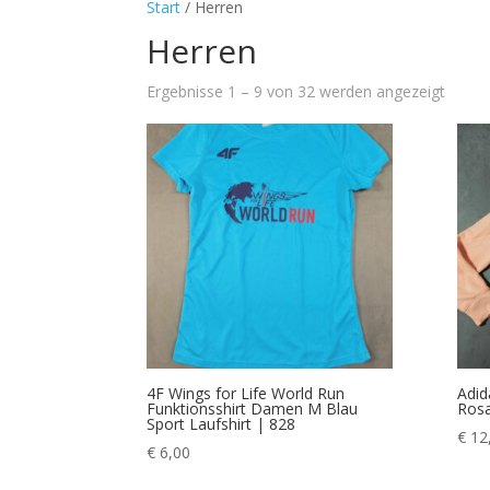
Start
/ Herren
Herren
Ergebnisse 1 – 9 von 32 werden angezeigt
4F Wings for Life World Run
Adid
Funktionsshirt Damen M Blau
Rosa
Sport Laufshirt | 828
€
12
€
6,00