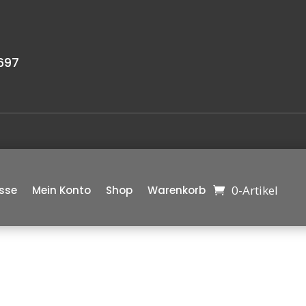
697
0-Artikel
sse
Mein Konto
Shop
Warenkorb